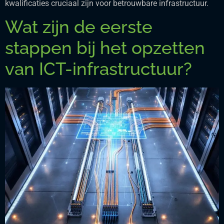
kwalificaties cruciaal zijn voor betrouwbare infrastructuur.
Wat zijn de eerste
stappen bij het opzetten
van ICT-infrastructuur?