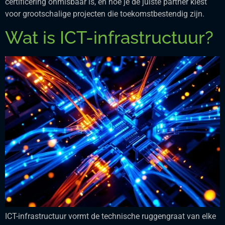
certificering onmisbaar is, en hoe je de juiste partner kiest
voor grootschalige projecten die toekomstbestendig zijn.
Wat is ICT-infrastructuur?
ICT-infrastructuur vormt de technische ruggengraat van elke