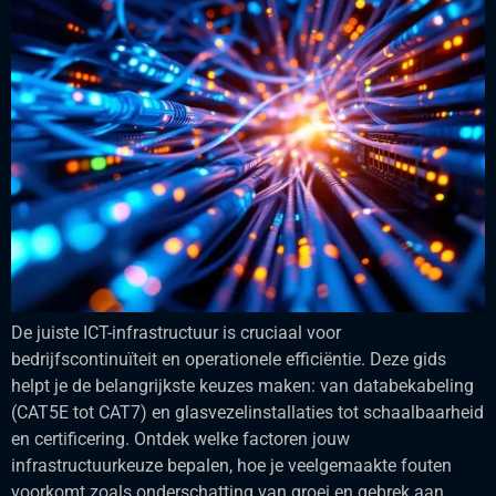
De juiste ICT-infrastructuur is cruciaal voor
bedrijfscontinuïteit en operationele efficiëntie. Deze gids
helpt je de belangrijkste keuzes maken: van databekabeling
(CAT5E tot CAT7) en glasvezelinstallaties tot schaalbaarheid
en certificering. Ontdek welke factoren jouw
infrastructuurkeuze bepalen, hoe je veelgemaakte fouten
voorkomt zoals onderschatting van groei en gebrek aan