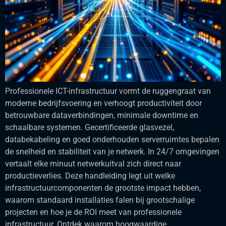
Professionele ICT-infrastructuur vormt de ruggengraat van
moderne bedrijfsvoering en verhoogt productiviteit door
betrouwbare dataverbindingen, minimale downtime en
schaalbare systemen. Gecertificeerde glasvezel,
databekabeling en goed onderhouden serverruimtes bepalen
de snelheid en stabiliteit van je netwerk. In 24/7 omgevingen
vertaalt elke minuut netwerkuitval zich direct naar
productieverlies. Deze handleiding legt uit welke
infrastructuurcomponenten de grootste impact hebben,
waarom standaard installaties falen bij grootschalige
projecten en hoe je de ROI meet van professionele
infrastructuur. Ontdek waarom hoogwaardige