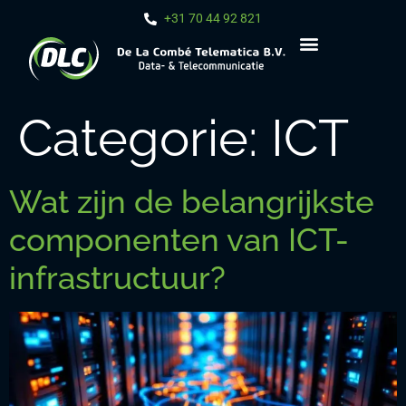
+31 70 44 92 821
Categorie:
ICT
Wat zijn de belangrijkste
componenten van ICT-
infrastructuur?