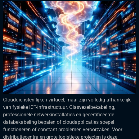
Clouddiensten lijken virtueel, maar zijn volledig afhankelijk
van fysieke ICT-infrastructuur. Glasvezelbekabeling,
professionele netwerkinstallaties en gecertificeerde
databekabeling bepalen of cloudapplicaties soepel
functioneren of constant problemen veroorzaken. Voor
distributiecentra en grote logistieke projecten is deze