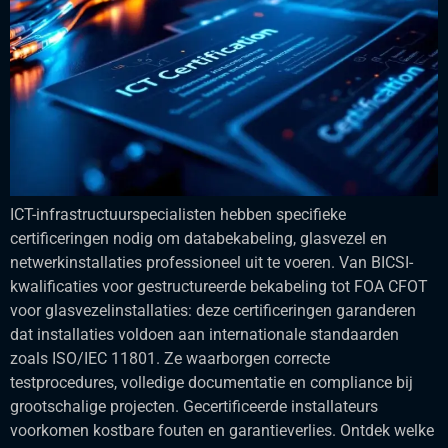
ICT-infrastructuurspecialisten hebben specifieke
certificeringen nodig om databekabeling, glasvezel en
netwerkinstallaties professioneel uit te voeren. Van BICSI-
kwalificaties voor gestructureerde bekabeling tot FOA CFOT
voor glasvezelinstallaties: deze certificeringen garanderen
dat installaties voldoen aan internationale standaarden
zoals ISO/IEC 11801. Ze waarborgen correcte
testprocedures, volledige documentatie en compliance bij
grootschalige projecten. Gecertificeerde installateurs
voorkomen kostbare fouten en garantieverlies. Ontdek welke