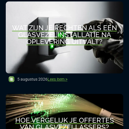
WAT ZIJN JE RECHTEN ALS EEN
GLASVEZELINSTALLATIE NA
OPLEVERING UITVALT?
5 augustus 2026
Lees item >
HOE VERGELIJK JE OFFERTES
VAN GLASVEZELLASSERS?