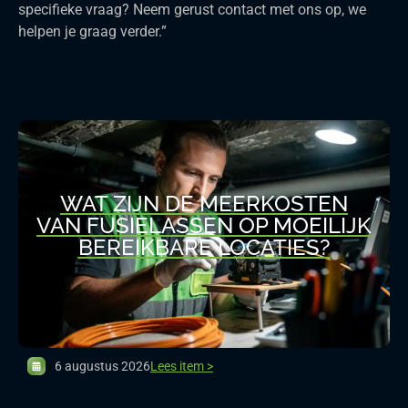
specifieke vraag? Neem gerust contact met ons op, we
helpen je graag verder.”
WAT ZIJN DE MEERKOSTEN
VAN FUSIELASSEN OP MOEILIJK
BEREIKBARE LOCATIES?
6 augustus 2026
Lees item >