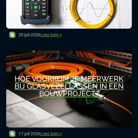
20 juli 2026
Lees item >
HOE VOORKOM JE MEERWERK
BIJ GLASVEZELLASSEN IN EEN
BOUWPROJECT?
17 juli 2026
Lees item >