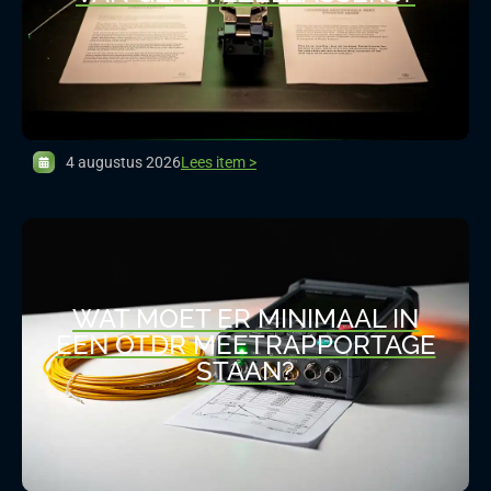
4 augustus 2026
Lees item >
WAT MOET ER MINIMAAL IN
EEN OTDR MEETRAPPORTAGE
STAAN?