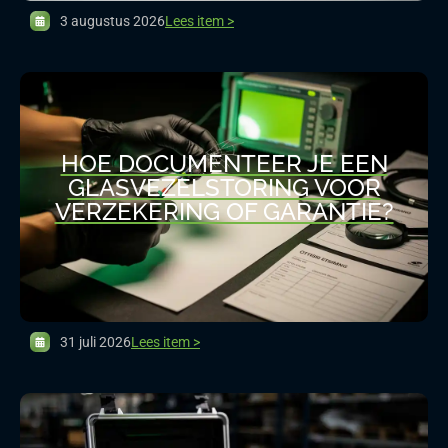
3 augustus 2026
Lees item >
HOE DOCUMENTEER JE EEN
GLASVEZELSTORING VOOR
VERZEKERING OF GARANTIE?
31 juli 2026
Lees item >