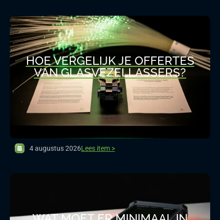
HOE VERGELIJK JE OFFERTES
VAN GLASVEZELLASSERS?
4 augustus 2026
Lees item >
WAT MOET ER MINIMAAL IN