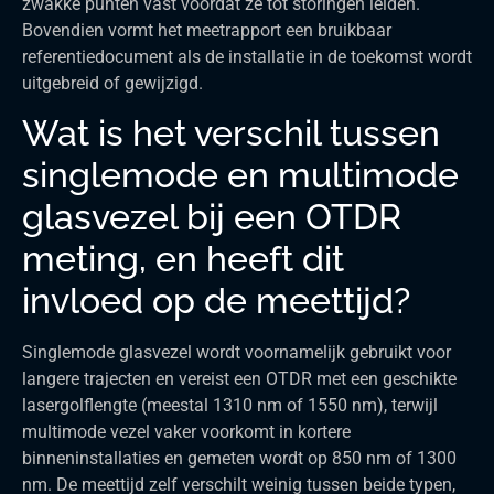
zwakke punten vast voordat ze tot storingen leiden.
Bovendien vormt het meetrapport een bruikbaar
referentiedocument als de installatie in de toekomst wordt
uitgebreid of gewijzigd.
Wat is het verschil tussen
singlemode en multimode
glasvezel bij een OTDR
meting, en heeft dit
invloed op de meettijd?
Singlemode glasvezel wordt voornamelijk gebruikt voor
langere trajecten en vereist een OTDR met een geschikte
lasergolflengte (meestal 1310 nm of 1550 nm), terwijl
multimode vezel vaker voorkomt in kortere
binneninstallaties en gemeten wordt op 850 nm of 1300
nm. De meettijd zelf verschilt weinig tussen beide typen,