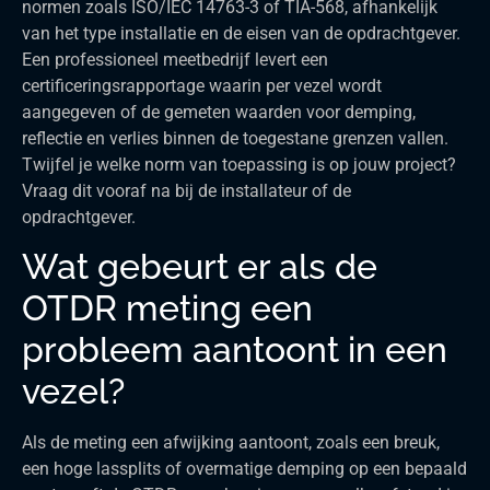
normen zoals ISO/IEC 14763-3 of TIA-568, afhankelijk
van het type installatie en de eisen van de opdrachtgever.
Een professioneel meetbedrijf levert een
certificeringsrapportage waarin per vezel wordt
aangegeven of de gemeten waarden voor demping,
reflectie en verlies binnen de toegestane grenzen vallen.
Twijfel je welke norm van toepassing is op jouw project?
Vraag dit vooraf na bij de installateur of de
opdrachtgever.
Wat gebeurt er als de
OTDR meting een
probleem aantoont in een
vezel?
Als de meting een afwijking aantoont, zoals een breuk,
een hoge lassplits of overmatige demping op een bepaald