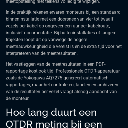
meetopstelling niet telkens volledig te wijzigen.
In de praktijk rekenen ervaren monteurs bij een standaard
binneninstallatie met een doorsnee van vier tot twaalf
vezels per kabel op ongeveer een uur per kabelroute,
inclusief documentatie. Bij buiteninstallaties of langere
trajecten loopt dit op vanwege de hogere
meetnauwkeurigheid die vereist is en de extra tijd voor het
interpreteren van de meetresultaten.
Het vastleggen van de meetresultaten in een PDF-
rapportage kost ook tijd. Professionele OTDR-apparatuur
zoals de Yokogawa AQ7275 genereert automatisch
rapportages, maar het controleren, labelen en archiveren
van de resultaten per vezel vraagt alsnog aandacht van
de monteur.
Hoe lang duurt een
OTDR meting bij een