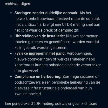
rechtvaardigen:
Storingen zonder duidelijke oorzaak:
Als het
netwerk onbetrouwbaar presteert maar de oorzaak
niet zichtbaar is, brengt een OTDR meting snel aan
het licht waar de breuk of demping zit.
Uitbreiding van de installatie:
Nieuwe segmenten
moeten gemeten en gecertificeerd worden voordat
ze in gebruik worden genomen.
Fysieke ingrepen in het pand:
Verbouwingen,
nieuwe doorvoeringen of werkzaamheden nabij
kabelroutes kunnen onbedoeld schade veroorzaken
aan glasvezel.
Compliance en herkeuring:
Sommige sectoren of
opdrachtgevers eisen periodieke herkeuring van de
glasvezelinfrastructuur als onderdeel van hun
kwaliteitsbeleid.
Een periodieke OTDR meting, ook als er geen zichtbare