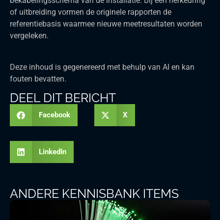
bekabelingsschema van de installatie. Bij een herkeuring
of uitbreiding vormen de originele rapporten de
referentiebasis waarmee nieuwe meetresultaten worden
vergeleken.
Deze inhoud is gegenereerd met behulp van AI en kan
fouten bevatten.
DEEL DIT BERICHT
Facebook
X
LinkedIn
ANDERE KENNISBANK ITEMS