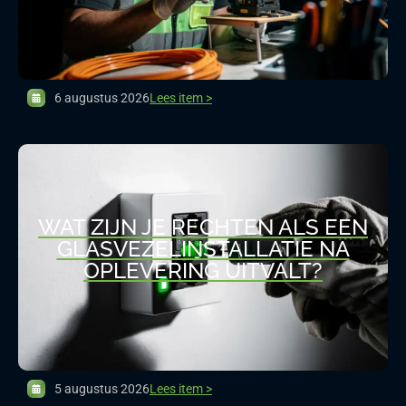
6 augustus 2026
Lees item >
WAT ZIJN JE RECHTEN ALS EEN
GLASVEZELINSTALLATIE NA
OPLEVERING UITVALT?
5 augustus 2026
Lees item >