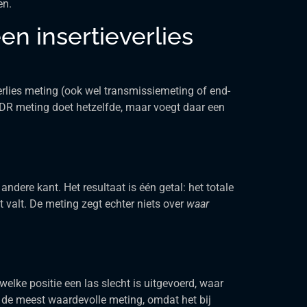
en.
en insertieverlies
erlies meting (ook wel transmissiemeting of end-
TDR meting doet hetzelfde, maar voegt daar een
ndere kant. Het resultaat is één getal: het totale
t valt. De meting zegt echter niets over
waar
elke positie een las slecht is uitgevoerd, waar
it de meest waardevolle meting, omdat het bij