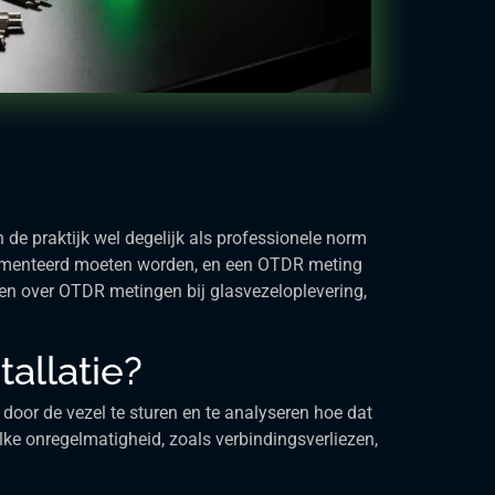
 de praktijk wel degelijk als professionele norm
cumenteerd moeten worden, en een OTDR meting
gen over OTDR metingen bij glasvezeloplevering,
allatie?
door de vezel te sturen en te analyseren hoe dat
 elke onregelmatigheid, zoals verbindingsverliezen,