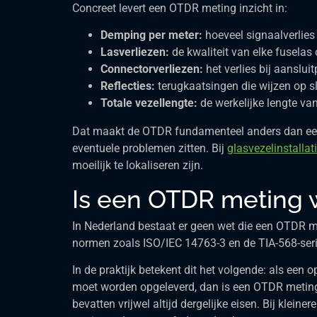
Concreet levert een OTDR meting inzicht in:
Demping per meter:
hoeveel signaalverlies 
Lasverliezen:
de kwaliteit van elke fuselas 
Connectorverliezen:
het verlies bij aanslu
Reflecties:
terugkaatsingen die wijzen op s
Totale vezellengte:
de werkelijke lengte van
Dat maakt de OTDR fundamenteel anders dan eenv
eventuele problemen zitten. Bij
glasvezelinstallat
moeilijk te lokaliseren zijn.
Is een OTDR meting w
In Nederland bestaat er geen wet die een OTDR meti
normen zoals ISO/IEC 14763-3 en de TIA-568-serie
In de praktijk betekent dit het volgende: als een 
moet worden opgeleverd, dan is een OTDR meting fe
bevatten vrijwel altijd dergelijke eisen. Bij klei