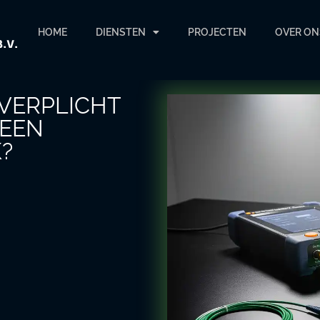
HOME
DIENSTEN
PROJECTEN
OVER ON
 VERPLICHT
 EEN
?