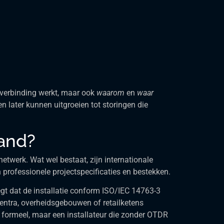
 verbinding werkt, maar ook
waarom
en
waar
en later kunnen uitgroeien tot storingen die
land?
netwerk. Wat wel bestaat, zijn internationale
professionele projectspecificaties en bestekken.
legt dat de installatie conform ISO/IEC 14763-3
centra, overheidsgebouwen of retailketens
ing formeel, maar een installateur die zonder OTDR