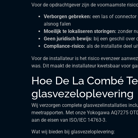
Voor de opdrachtgever zijn de voornaamste risico
Verborgen gebreken:
een las of connector 
alsnog falen
Moeilijk te lokaliseren storingen:
zonder nu
Geen juridisch bewijs:
bij een geschil over 
Compliance-risico:
als de installatie deel 
Voor de installateur is het risico evenzeer aanwe
was. Dit maakt de installateur kwetsbaar voor gar
Hoe De La Combé Te
glasvezeloplevering
Wij verzorgen complete glasvezelinstallaties inc
meetrapporten. Met onze Yokogawa AQ7275 OTDR 
aan de eisen van ISO/IEC 14763-3.
Wat wij bieden bij glasvezeloplevering: