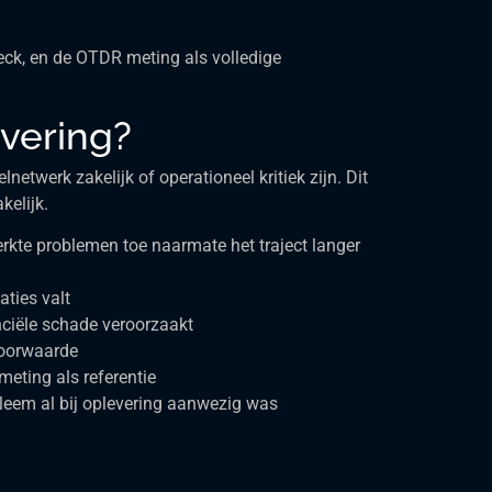
heck, en de OTDR meting als volledige
vering?
etwerk zakelijk of operationeel kritiek zijn. Dit
kelijk.
kte problemen toe naarmate het traject langer
aties valt
nciële schade veroorzaakt
voorwaarde
meting als referentie
bleem al bij oplevering aanwezig was