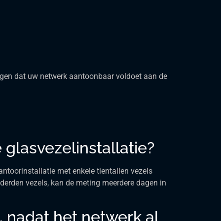
orgen dat uw netwerk aantoonbaar voldoet aan de
glasvezelinstallatie?
toorinstallatie met enkele tientallen vezels
onderden vezels, kan de meting meerdere dagen in
, nadat het netwerk al