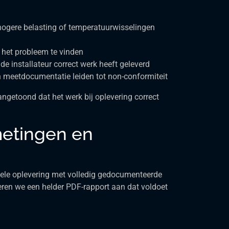
j hogere belasting of temperatuurwisselingen
m het probleem te vinden
 de installateur correct werk heeft geleverd
an meetdocumentatie leiden tot non-conformiteit
angetoond dat het werk bij oplevering correct
etingen en
rmele oplevering met volledig gedocumenteerde
en we een helder PDF-rapport aan dat voldoet