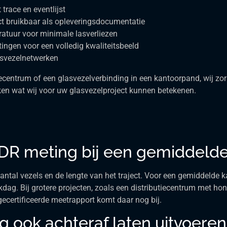
trace en eventlijst
ect bruikbaar als opleveringsdocumentatie
atuur voor minimale lasverliezen
ingen voor een volledig kwaliteitsbeeld
asvezelnetwerken
iecentrum of een glasvezelverbinding in een kantoorpand, wij z
en wat wij voor uw glasvezelproject kunnen betekenen.
R meting bij een gemiddelde 
tal vezels en de lengte van het traject. Voor een gemiddelde kan
kdag. Bij grotere projecten, zoals een distributiecentrum met h
gecertificeerde meetrapport komt daar nog bij.
 ook achteraf laten uitvoeren