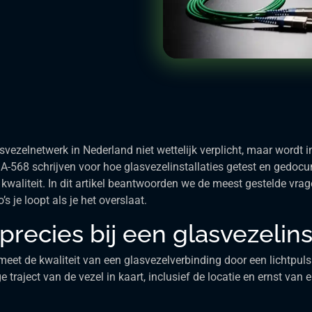
vezelnetwerk in Nederland niet wettelijk verplicht, maar wordt in
-568 schrijven voor hoe glasvezelinstallaties getest en gedo
kwaliteit. In dit artikel beantwoorden we de meest gestelde vra
s je loopt als je het overslaat.
ecies bij een glasvezelinst
t de kwaliteit van een glasvezelverbinding door een lichtpuls 
e traject van de vezel in kaart, inclusief de locatie en ernst van