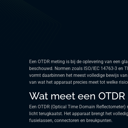
Een OTDR meting is bij de oplevering van een glas
beschouwd. Normen zoals ISO/IEC 14763-3 en TIA
vormt daarbinnen het meest volledige bewijs van 
van wat het apparaat precies meet tot welke risico’
Wat meet een OTDR pr
Een OTDR (Optical Time Domain Reflectometer) mee
licht terugkaatst. Het apparaat brengt het volledig
fusielassen, connectoren en breukpunten.