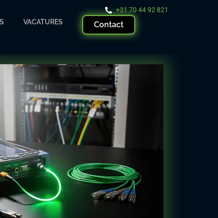
+31 70 44 92 821
S
VACATURES
Contact