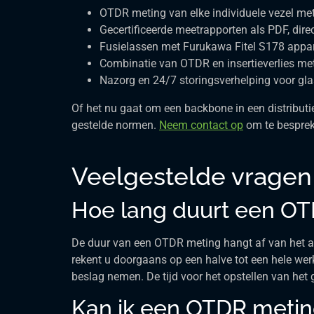
OTDR meting van elke individuele vezel met 
Gecertificeerde meetrapporten als PDF, dir
Fusielassen met Furukawa Fitel S178 appar
Combinatie van OTDR en insertieverlies met
Nazorg en 24/7 storingsverhelping voor gl
Of het nu gaat om een backbone in een distribut
gestelde normen.
Neem contact op
om te besprek
Veelgestelde vragen
Hoe lang duurt een OTD
De duur van een OTDR meting hangt af van het aan
rekent u doorgaans op een halve tot een hele wer
beslag nemen. De tijd voor het opstellen van het 
Kan ik een OTDR meting