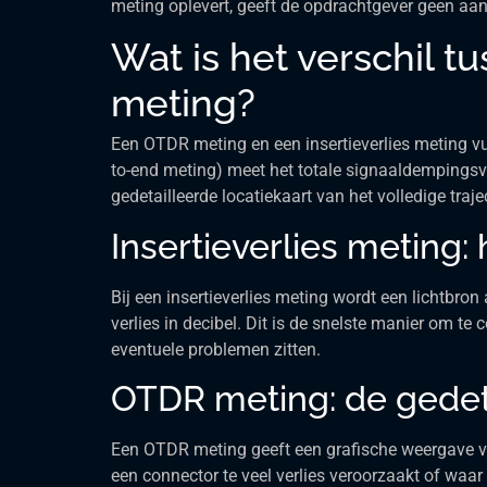
meting oplevert, geeft de opdrachtgever geen aant
Wat is het verschil 
meting?
Een OTDR meting en een insertieverlies meting vu
to-end meting) meet het totale signaaldempingsve
gedetailleerde locatiekaart van het volledige traje
Insertieverlies meting: 
Bij een insertieverlies meting wordt een lichtbron
verlies in decibel. Dit is de snelste manier om te
eventuele problemen zitten.
OTDR meting: de gedet
Een OTDR meting geeft een grafische weergave van 
een connector te veel verlies veroorzaakt of waar