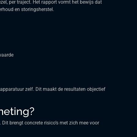
l, per traject. Het rapport vormt het bewijs dat
rhoud en storingsherstel.
swaarde
paratuur zelf. Dit maakt de resultaten objectief
meting?
Dit brengt concrete risico’s met zich mee voor