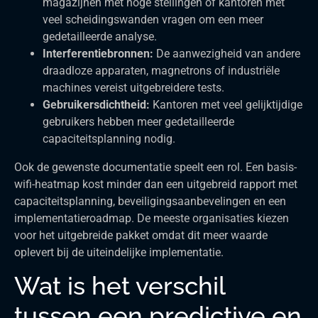
magazijnen met hoge stellingen of kantoren met
veel scheidingswanden vragen om een meer
gedetailleerde analyse.
Interferentiebronnen:
De aanwezigheid van andere
draadloze apparaten, magnetrons of industriële
machines vereist uitgebreidere tests.
Gebruikersdichtheid:
Kantoren met veel gelijktijdige
gebruikers hebben meer gedetailleerde
capaciteitsplanning nodig.
Ook de gewenste documentatie speelt een rol. Een basis-
wifi-heatmap kost minder dan een uitgebreid rapport met
capaciteitsplanning, beveiligingsaanbevelingen en een
implementatieroadmap. De meeste organisaties kiezen
voor het uitgebreide pakket omdat dit meer waarde
oplevert bij de uiteindelijke implementatie.
Wat is het verschil
tussen een predictive en