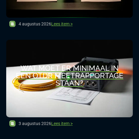
4 augustus 2026
Lees item >
WAT MOET ER MINIMAAL IN
EEN OTDR MEETRAPPORTAGE
STAAN?
3 augustus 2026
Lees item >