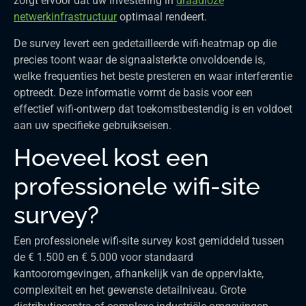
zorgt ervoor dat uw investering in
draadloze
netwerkinfrastructuur
optimaal rendeert.
De survey levert een gedetailleerde wifi-heatmap op die
precies toont waar de signaalsterkte onvoldoende is,
welke frequenties het beste presteren en waar interferentie
optreedt. Deze informatie vormt de basis voor een
effectief wifi-ontwerp dat toekomstbestendig is en voldoet
aan uw specifieke gebruikseisen.
Hoeveel kost een
professionele wifi-site
survey?
Een professionele wifi-site survey kost gemiddeld tussen
de € 1.500 en € 5.000 voor standaard
kantooromgevingen, afhankelijk van de oppervlakte,
complexiteit en het gewenste detailniveau. Grote