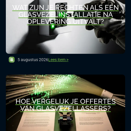
WAT ZIJN JE RECHTEN ALS EEN
GLASVEZELINSTALLATIE NA
OPLEVERING UITVALT?
5 augustus 2026
Lees item >
HOE VERGELIJK JE OFFERTES
VAN GLASVEZELLASSERS?