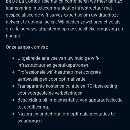
Bij De La Combé Telematica combineren we meer dan 25
jaar ervaring in telecommunicatie-infrastructuur met
gespecialiseerde wifi-survey-expertise om uw draadloze
netwerk te optimaliseren. Wij bieden zowel predictive als
on-site surveys, afgestemd op uw specifieke omgeving en
budget.
Onze aanpak omvat:
Uitgebreide analyse van uw huidige wifi-
infrastructuur en gebruikspatronen.
Professionele wifi-heatmap met concrete
aanbevelingen voor optimalisatie.
Transparante kostencalculatie en ROI-berekening
voor voorgestelde verbeteringen.
Begeleiding bij implementatie, van apparaatselectie
tot certificering.
Nazorg en onderhoud om optimale prestaties te
waarborgen.