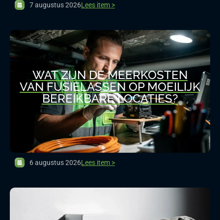
7 augustus 2026
Lees item >
WAT ZIJN DE MEERKOSTEN
VAN FUSIELASSEN OP MOEILIJK
BEREIKBARE LOCATIES?
6 augustus 2026
Lees item >