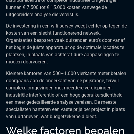
distributiecentra of complexe industriële omgevingen
kunnen € 7.500 tot € 15.000 kosten vanwege de
uitgebreidere analyse die vereist is.
De investering in een wifi-survey weegt echter op tegen de
kosten van een slecht functionerend netwerk.
Organisaties besparen vaak duizenden euro’s door vanaf
het begin de juiste apparatuur op de optimale locaties te
plaatsen, in plaats van achteraf dure aanpassingen te
moeten doorvoeren.
Kleinere kantoren van 500–1.000 vierkante meter betalen
doorgaans aan de onderkant van de prijsrange, terwijl
complexe omgevingen met meerdere verdiepingen,
industriële interferentie of een hoge gebruikersdichtheid
een meer gedetailleerde analyse vereisen. De meeste
specialisten hanteren een vaste prijs per project in plaats
van uurtarieven, wat budgetzekerheid biedt.
Welke factoren bepalen