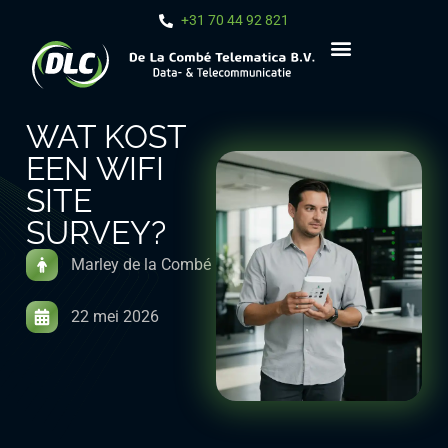
+31 70 44 92 821
WAT KOST
EEN WIFI
SITE
SURVEY?
Marley de la Combé
22 mei 2026