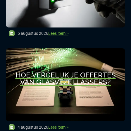
5 augustus 2026
Lees item >
HOE VERGELIJK JE OFFERTES
VAN GLASVEZELLASSERS?
4 augustus 2026
Lees item >