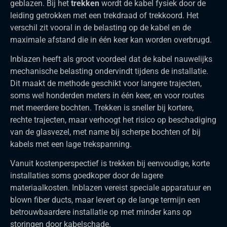
geblazen. Bij het
trekken
wordt de kabel fysiek door de
leiding getrokken met een trekdraad of trekkoord. Het
verschil zit vooral in de belasting op de kabel en de
maximale afstand die in één keer kan worden overbrugd.
Inblazen heeft als groot voordeel dat de kabel nauwelijks
mechanische belasting ondervindt tijdens de installatie.
Dit maakt de methode geschikt voor langere trajecten,
soms wel honderden meters in één keer, en voor routes
met meerdere bochten. Trekken is sneller bij kortere,
rechte trajecten, maar verhoogt het risico op beschadiging
van de glasvezel, met name bij scherpe bochten of bij
kabels met een lage trekspanning.
Vanuit kostenperspectief is trekken bij eenvoudige, korte
installaties soms goedkoper door de lagere
materiaalkosten. Inblazen vereist speciale apparatuur en
blown fiber ducts, maar levert op de lange termijn een
betrouwbaardere installatie op met minder kans op
storingen door kabelschade.