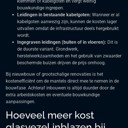
klemmen of kabelgoten en vergt weinig
bouwkundige ingrepen.
Leidingen in bestaande kabelgoten:
Wanneer er al
kabelgoten aanwezig zijn, kunnen de kosten lager
uitvallen omdat de infrastructuur deels hergebruikt
wordt.
Ingegraven leidingen (buiten of in vloeren):
Dit is
de duurste variant. Grondwerk,
herstelwerkzaamheden en het gebruik van zwaarder
beschermde buizen drijven de prijs omhoog.
Bij nieuwbouw of grootschalige renovaties is het
kostenefficiënt om de mantels direct mee te nemen in de
bouwfase. Achteraf inbouwen is altijd duurder door de
extra arbeidskosten en eventuele bouwkundige
aanpassingen.
Hoeveel meer kost
glasvezel inblazen bij