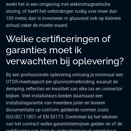
werkt het in een omgeving met elektromagnetische
storing, of heeft het verbindingen nodig over meer dan
100 meter, dan is investeren in glasvezel ook op kleinere
schaal zeker de moeite waard.
Welke certificeringen of
garanties moet ik
verwachten bij oplevering?
Bij een professionele oplevering ontvang je minimaal een
OTDR-meetrapport per glasvezelverbinding, waaruit de
demping, reflecties en kwaliteit van elke las en connector
blijken. Veel installateurs bieden daarnaast een
installatiegarantie van meerdere jaren en leveren
documentatie op conform geldende normen zoals
ISO/IEC 11801 of EN 50173. Controleer bij het tekenen
van het contract welke garantietermijnen gelden en of de
certificering ook door de opdrachtgever of verzekeraar