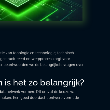
tie van topologie en technologie, technisch
n gestructureerd ontwerpproces zorgt voor
er beantwoorden we de belangrijkste vragen over
is het zo belangrijk?
 datanetwerk vormen. Dit omvat de keuze van
k maken. Een goed doordacht ontwerp vormt de