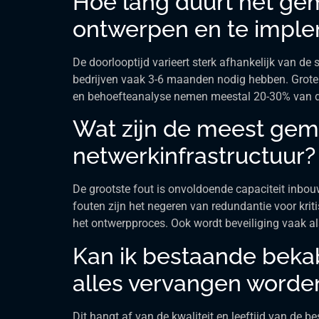
Hoe lang duurt het gem
ontwerpen en te impl
De doorlooptijd varieert sterk afhankelijk van de 
bedrijven vaak 3-6 maanden nodig hebben. Grote
en behoefteanalyse nemen meestal 20-30% van de t
Wat zijn de meest gem
netwerkinfrastructuur?
De grootste fout is onvoldoende capaciteit inbo
fouten zijn het negeren van redundantie voor krit
het ontwerpproces. Ook wordt beveiliging vaak al
Kan ik bestaande beka
alles vervangen worde
Dit hangt af van de kwaliteit en leeftijd van de 