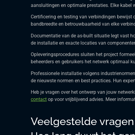
aansluitingen en optimale prestaties. Elke kabel
Certificering en testing van verbindingen bewijst 
bandbreedte en betrouwbaarheid van elke verbind
Documentatie van de as-built situatie legt vast h
de installatie en exacte locaties van componen
Opleveringsprocedures sluiten het project formeel
beheerders en gebruikers het netwerk optimaal k
Professionele installatie volgens industrienorme
de nieuwste normen en best practices. Hun expert
Heb je vragen over het ontwerp van jouw netwerk
contact
op voor vrijblijvend advies. Meer informa
Veelgestelde vragen