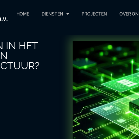
HOME
DIENSTEN
PROJECTEN
OVER ON
 IN HET
AN
UCTUUR?