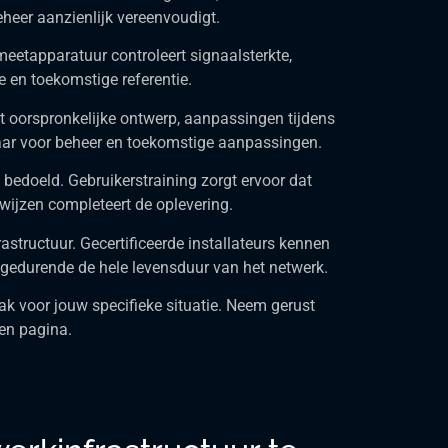
heer aanzienlijk vereenvoudigt.
 meetapparatuur controleert signaalsterkte,
 en toekomstige referentie.
et oorspronkelijke ontwerp, aanpassingen tijdens
aar voor beheer en toekomstige aanpassingen.
 bedoeld. Gebruikerstraining zorgt ervoor dat
ijzen completeert de oplevering.
structuur. Gecertificeerde installateurs kennen
 gedurende de hele levensduur van het netwerk.
k voor jouw specifieke situatie. Neem gerust
en pagina.