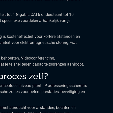
eit tot 1 Gigabit, CAT6 ondersteunt tot 10
t specifieke voordelen afhankelijk van je
is kosteneffectief voor kortere afstanden en
niteit voor elektromagnetische storing, wat
 behoeften. Videoconferencing,
t je te snel tegen capaciteitsgrenzen aanloopt.
proces zelf?
conceptueel niveau plant. IP-adresseringsschema’s
che zones voor betere prestaties, beveiliging en
end met aandacht voor afstanden, bochten en