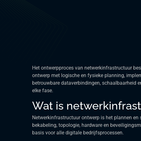
Het ontwerpproces van netwerkinfrastructuur besta
ontwerp met logische en fysieke planning, impleme
betrouwbare dataverbindingen, schaalbaarheid en
elke fase.
Wat is netwerkinfras
Netwerkinfrastructuur ontwerp is het plannen e
bekabeling, topologie, hardware en beveiliging
basis voor alle digitale bedrijfsprocessen.