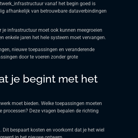
twerk_infrastructuur vanaf het begin goed is
edig afhankelijk van betrouwbare dataverbindingen
r je infrastructuur moet ook kunnen meegroeien
nen enkele jaren het hele systeem moet vervangen.
ingen, nieuwe toepassingen en veranderende
assingen door te voeren zonder grote
t je begint met het
 netwerk moet bieden. Welke toepassingen moeten
ke processen? Deze vragen bepalen de richting
. Dit bespaart kosten en voorkomt dat je het wiel
greerd in het nieuwe ontwerp.