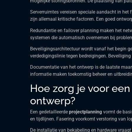
mogelijke storingsbronnen. De plaatsing van patc
Serverruimtes vereisen speciale aandacht in het 
zijn allemaal kritische factoren. Een goed ontwor
Redundantie en failover planning maken het netw
systemen die automatisch overnemen bij probleme
Beveiligingsarchitectuur wordt vanaf het begin 
verdedigingslinie tegen bedreigingen. Beveiligi
Documentatie van het ontwerp is de laatste maar 
informatie maken toekomstig beheer en uitbreidi
Hoe zorg je voor een
ontwerp?
Een gedetailleerde
projectplanning
vormt de basi
en tijdlijnen. Fasering voorkomt verstoring van l
De installatie van bekabeling en hardware vraag