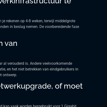
erkinfrastructuur te
n je rekenen op 4-8 weken, terwijl middelgrote
anden in beslag nemen. De voorbereidende fase
n van
ar al verouderd is. Andere veelvoorkomende
tie, en het niet betrekken van eindgebruikers in
et ontwerp.
etwerkupgrade, of moet
erd kan vaak worden hergebruikt voor 1 Gigabit