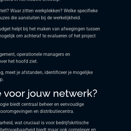
iteit? Waar zitten werkplekken? Welke specifieke
zes die aansluiten bij de werkelijkheid.
budget helpt bij het maken van afwegingen tussen
ogelijk om achteraf te evalueren of het project
nagement, operationele managers en
ver het hoofd ziet.
g, meet je afstanden, identificeer je mogelijke
p.
e voor jouw netwerk?
ologie biedt centraal beheer en eenvoudige
tooromgevingen en distributiecentra.
heid, wat cruciaal is voor bedrijfskritische
e betrouwbaarheid biedt maar ook complexer en