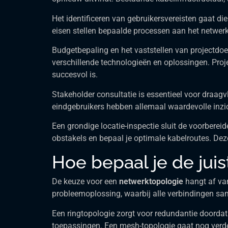
Het identificeren van gebruikersvereisten gaat di
eisen stellen bepaalde processen aan het netwerk
Budgetbepaling en het vaststellen van projectdoe
verschillende technologieën en oplossingen. Proj
succesvol is.
Stakeholder consultatie is essentieel voor draag
eindgebruikers hebben allemaal waardevolle inzic
Een grondige locatie-inspectie sluit de voorbereid
obstakels en bepaal je optimale kabelroutes. Dez
Hoe bepaal je de jui
De keuze voor een
netwerktopologie
hangt af van
probleemoplossing, waarbij alle verbindingen sa
Een ringtopologie zorgt voor redundantie doordat 
toepassingen. Een mesh-topologie gaat nog verd