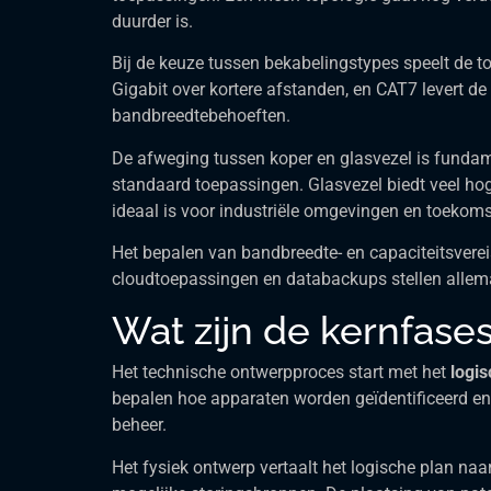
duurder is.
Bij de keuze tussen bekabelingstypes speelt de to
Gigabit over kortere afstanden, en CAT7 levert de
bandbreedtebehoeften.
De afweging tussen koper en glasvezel is fundam
standaard toepassingen. Glasvezel biedt veel hog
ideaal is voor industriële omgevingen en toekomst
Het bepalen van bandbreedte- en capaciteitsvere
cloudtoepassingen en databackups stellen allema
Wat zijn de kernfase
Het technische ontwerpproces start met het
logi
bepalen hoe apparaten worden geïdentificeerd en 
beheer.
Het fysiek ontwerp vertaalt het logische plan naa