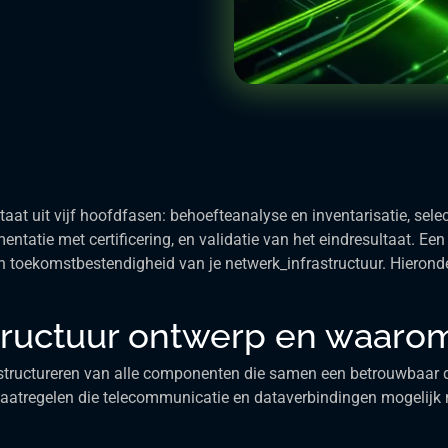
at uit vijf hoofdfasen: behoefteanalyse en inventarisatie, selec
ntatie met certificering, en validatie van het eindresultaat. Ee
 toekomstbestendigheid van je netwerk_infrastructuur. Hierond
tructuur ontwerp en waarom 
n structureren van alle componenten die samen een betrouwbaar
smaatregelen die telecommunicatie en dataverbindingen mogelij