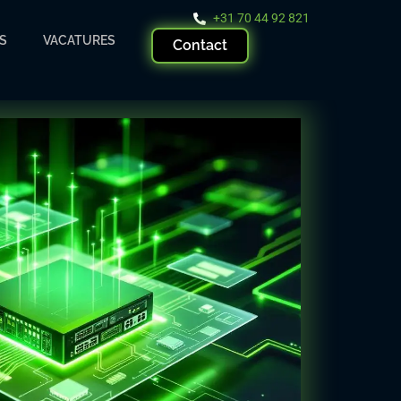
+31 70 44 92 821
S
VACATURES
Contact