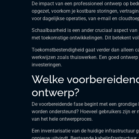
De impact van een professioneel ontwerp op bedri
opgezet, voorkom je kostbare storingen, vertragi
voor dagelijkse operaties, van e-mail en cloudt
Schaalbaarheid is een ander cruciaal aspect van
met toekomstige ontwikkelingen. Dit betekent vol
Toekomstbestendigheid gaat verder dan alleen ca
werkwijzen zoals thuiswerken. Een goed ontwerp a
investeringen.
Welke voorbereidende
ontwerp?
De voorbereidende fase begint met een grondige
worden ondersteund? Hoeveel gebruikers zijn er 
van het hele ontwerpproces.
Een inventarisatie van de huidige infrastructuur 
opnieuw uitvindt. Bestaande kabelinfrastructuur