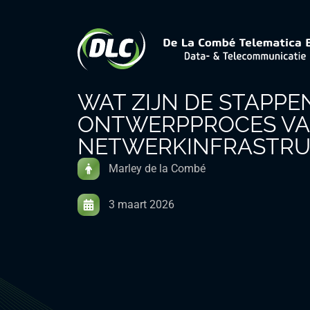
WAT ZIJN DE STAPPEN
ONTWERPPROCES V
NETWERKINFRASTR
Marley de la Combé
3 maart 2026