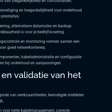
 van toegankelijkheid en functionaliteit.
beveiliging en toegankelijkheid voor onderhoud
 prestaties.
ning, alternatieve dataroutes en backup-
baarheid is voor je bedrijfsvoering.
egangscontrole en monitoring vormen samen een
l van goed netwerkontwerp.
omponenten, kabeladministratie en configuratie-
ten bij onderhoud en aanpassingen.
en validatie van het
olgorde van werkzaamheden, benodigde middelen
jk.
en voor nette kabelmanagement, correcte