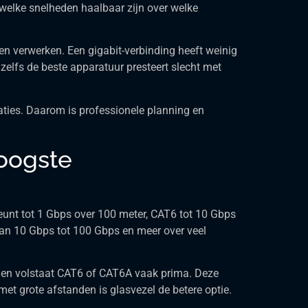
 welke snelheden haalbaar zijn over welke
n verwerken. Een gigabit-verbinding heeft weinig
zelfs de beste apparatuur presteert slecht met
aties. Daarom is professionele planning en
oogste
unt tot 1 Gbps over 100 meter, CAT6 tot 10 Gbps
van 10 Gbps tot 100 Gbps en meer over veel
ngen volstaat CAT6 of CAT6A vaak prima. Deze
 met grote afstanden is glasvezel de betere optie.