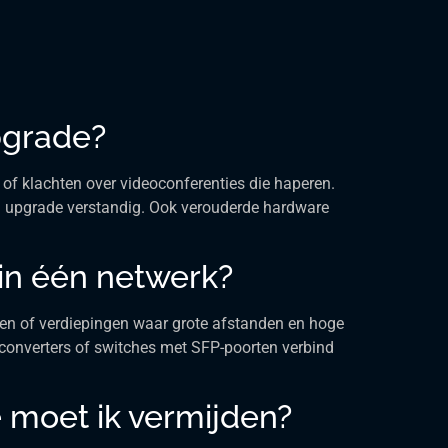
pgrade?
 of klachten over videoconferenties die haperen.
een upgrade verstandig. Ook verouderde hardware
in één netwerk?
wen of verdiepingen waar grote afstanden en hoge
converters of switches met SFP-poorten verbind
 moet ik vermijden?