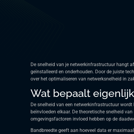
De snelheid van je netwerkinfrastructuur hangt af
geïnstalleerd en onderhouden. Door de juiste techn
over het optimaliseren van netwerksnelheid in za
Wat bepaalt eigenlij
De snelheid van een netwerkinfrastructuur wordt
beïnvloeden elkaar. De theoretische snelheid van
omgevingsfactoren invloed hebben op de daadwer
Bandbreedte geeft aan hoeveel data er maximaal d