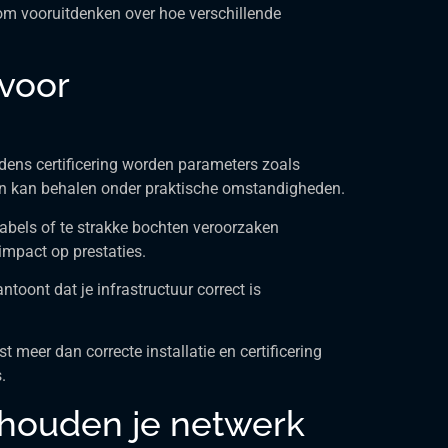
om vooruitdenken over hoe verschillende
 voor
jdens certificering worden parameters zoals
den kan behalen onder praktische omstandigheden.
 kabels of te strakke bochten veroorzaken
impact op prestaties.
toont dat je infrastructuur correct is
t meer dan correcte installatie en certificering
.
 houden je netwerk