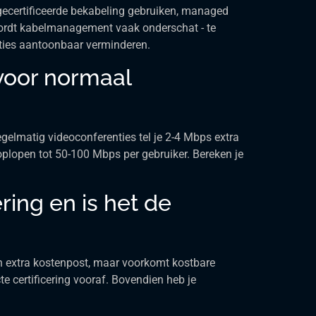
gecertificeerde bekabeling gebruiken, managed
 wordt kabelmanagement vaak onderschat - te
taties aantoonbaar verminderen.
voor normaal
elmatig videoconferenties tel je 2-4 Mbps extra
 oplopen tot 50-100 Mbps per gebruiker. Bereken je
ring en is het de
een extra kostenpost, maar voorkomt kostbare
e certificering vooraf. Bovendien heb je