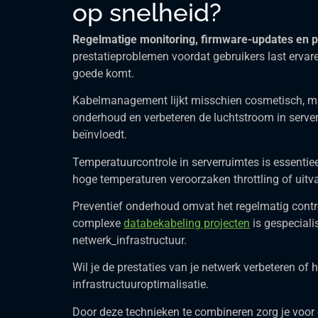
op snelheid?
Regelmatige monitoring, firmware-updates en 
prestatieproblemen voordat gebruikers last ervare
goede komt.
Kabelmanagement lijkt misschien cosmetisch, ma
onderhoud en verbeteren de luchtstroom in serverr
beïnvloedt.
Temperatuurcontrole in serverruimtes is essentie
hoge temperaturen veroorzaken throttling of uitv
Preventief onderhoud omvat het regelmatig contr
complexe
databekabeling projecten
is gespeciali
netwerk_infrastructuur.
Wil je de prestaties van je netwerk verbeteren of
infrastructuuroptimalisatie.
Door deze technieken te combineren zorg je voor e