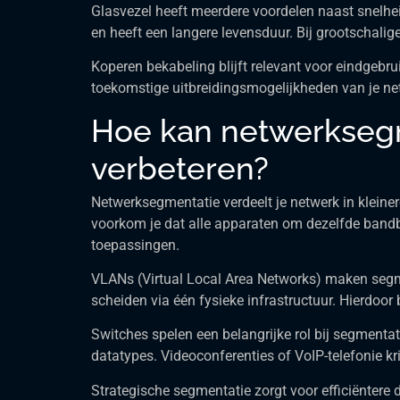
Glasvezel heeft meerdere voordelen naast snelhei
en heeft een langere levensduur. Bij grootschali
Koperen bekabeling blijft relevant voor eindgebr
toekomstige uitbreidingsmogelijkheden van je net
Hoe kan netwerksegme
verbeteren?
Netwerksegmentatie verdeelt je netwerk in klein
voorkom je dat alle apparaten om dezelfde bandbre
toepassingen.
VLANs (Virtual Local Area Networks) maken segmen
scheiden via één fysieke infrastructuur. Hierdoor
Switches spelen een belangrijke rol bij segmentat
datatypes. Videoconferenties of VoIP-telefonie kri
Strategische segmentatie zorgt voor efficiëntere 