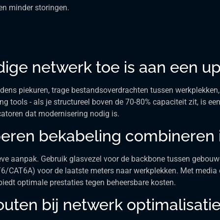
 en minder storingen.
idige netwerk toe is aan een u
ijdens piekuren, trage bestandsoverdrachten tussen werkplekken,
g tools - als je structureel boven de 70-80% capaciteit zit, is 
catoren dat modernisering nodig is.
operen bekabeling combineren 
ctieve aanpak. Gebruik glasvezel voor de backbone tussen gebou
T6/CAT6A) voor de laatste meters naar werkplekken. Met media 
biedt optimale prestaties tegen beheersbare kosten.
ten bij netwerk optimalisatie