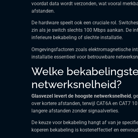
voordat data wordt verzonden, wat vooral merkbaa
afstanden.
De hardware speelt ook een cruciale rol. Switch
zin als je switch slechts 100 Mbps aankan. De in
inferieure bekabeling of slechte installatie.
Omgevingsfactoren zoals elektromagnetische inte
installatie essentieel voor betrouwbare netwerksn
Welke bekabelingste
netwerksnelheid?
Glasvezel levert de hoogste netwerksnelheid
, g
over kortere afstanden, terwijl CAT6A en CAT7 1
langere afstanden zonder signaalverlies.
De keuze voor bekabeling hangt af van je speci
koperen bekabeling is kosteneffectief en eenvoudig