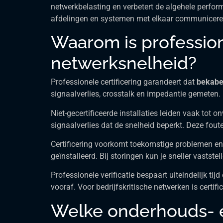
netwerkbelasting en verbetert de algehele perfo
afdelingen en systemen met elkaar communicere
Waarom is professione
netwerksnelheid?
Professionele certificering garandeert dat
bekabel
signaalverlies, crosstalk en impedantie gemeten
Niet-gecertificeerde installaties leiden vaak tot
signaalverlies dat de snelheid beperkt. Deze fout
Certificering voorkomt toekomstige problemen en d
geïnstalleerd. Bij storingen kun je sneller vastste
Professionele verificatie bespaart uiteindelijk ti
vooraf. Voor bedrijfskritische netwerken is certi
Welke onderhouds- e