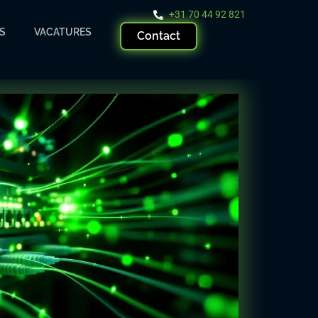
+31 70 44 92 821
S
VACATURES
Contact