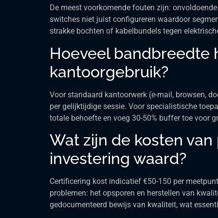
De meest voorkomende fouten zijn: onvoldoende t
switches niet juist configureren waardoor segmen
strakke bochten of kabelbundels tegen elektrische
Hoeveel bandbreedte h
kantoorgebruik?
Voor standaard kantoorwerk (e-mail, browsen, do
per gelijktijdige sessie. Voor specialistische to
totale behoefte en voeg 30-50% buffer toe voor gr
Wat zijn de kosten van 
investering waard?
Certificering kost indicatief €50-150 per meetpun
problemen: het opsporen en herstellen van kwalit
gedocumenteerd bewijs van kwaliteit, wat essent