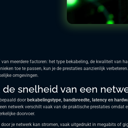
 van meerdere factoren: het type bekabeling, de kwaliteit van h
ieken toe te passen, kun je de prestaties aanzienlijk verbeteren
kelijke omgevingen.
k de snelheid van een netwe
 bepaald door
bekabelingstype, bandbreedte, latency en hardwa
 een netwerk verschilt vaak van de praktische prestaties omdat e
kelijke doorvoer.
oor je netwerk kan stromen, vaak uitgedrukt in megabits of gig