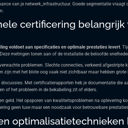
rmance van je netwerk_infrastructuur. Goede segmentatie vraagt 
n.
le certificering belangrijk
ing voldoet aan specificaties en optimale prestaties levert
. Ti
. Deze metingen tonen aan of de installatie de beloofde snelhe
 onverwachte problemen. Slechte connecties, verkeerd afgestripte
en zijn met het blote oog vaak niet zichtbaar maar hebben grote 
iscussies. Met certificatierapporten heb je documentatie die aan
llen of het probleem in de bekabeling zit of elders.
jd en geld. Het opsporen van kwaliteitsproblemen na oplevering kos
ficering geen luxe maar een noodzaak voor betrouwbare prestaties
n optimalisatietechnieken