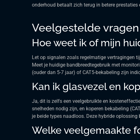
onderhoud betaalt zich terug in betere prestaties
Veelgestelde vragen
Hoe weet ik of mijn hu
Let op signalen zoals regelmatige vertragingen t
Meet je huidige bandbreedtegebruik met monitorin
(ouder dan 5-7 jaar) of CAT5-bekabeling zijn indi
Kan ik glasvezel en k
Ja, dit is zelfs een veelgebruikte en kosteneffe
snelheden nodig zijn, en koperen bekabeling (CA
je beide types naadloos. Deze hybride oplossing 
Welke veelgemaakte fou