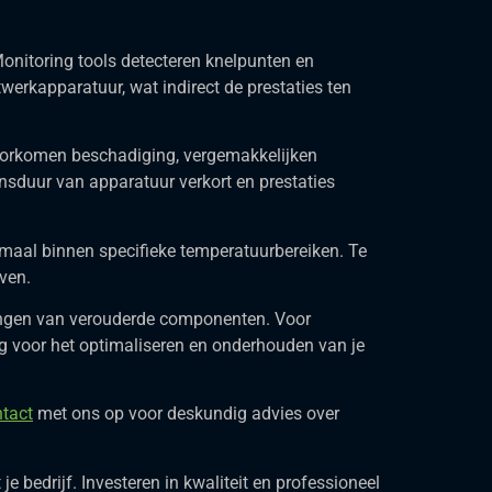
onitoring tools detecteren knelpunten en
werkapparatuur, wat indirect de prestaties ten
oorkomen beschadiging, vergemakkelijken
ensduur van apparatuur verkort en prestaties
imaal binnen specifieke temperatuurbereiken. Te
ven.
vangen van verouderde componenten. Voor
g voor het optimaliseren en onderhouden van je
tact
met ons op voor deskundig advies over
 bedrijf. Investeren in kwaliteit en professioneel