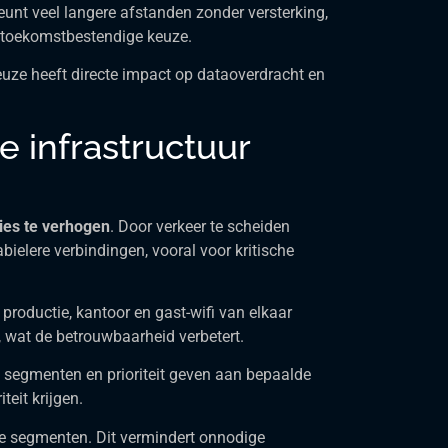
eunt veel langere afstanden zonder versterking,
st toekomstbestendige keuze.
euze heeft directe impact op dataoverdracht en
 infrastructuur
ies te verhogen
. Door verkeer te scheiden
bielere verbindingen, vooral voor kritische
roductie, kantoor en gast-wifi van elkaar
k, wat de betrouwbaarheid verbetert.
en segmenten en prioriteit geven aan bepaalde
teit krijgen.
nte segmenten. Dit vermindert onnodige