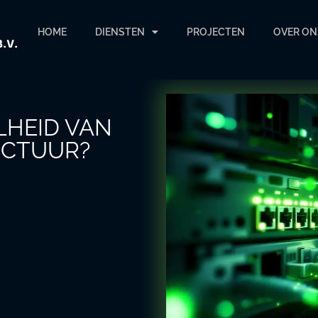
HOME
DIENSTEN
PROJECTEN
OVER ON
LHEID VAN
UCTUUR?